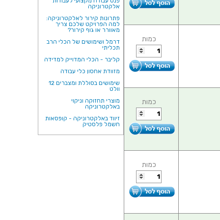
פנס עבודה מקצועי לעבודות
אלקטרוניקה
פתרונות קירור לאלקטרוניקה:
למה הפרויקט שלכם צריך
מאוורר או גוף קירור?
כמות
דרמל ושימושים של הכלי הרב
תכליתי
קליבר - הכלי המדוייק למדידה
מזוודת אחסון כלי עבודה
שימושים בסוללת ומצברים 12
וולט
מוצרי תחזוקה וניקוי
כמות
באלקטרוניקה
זיווד באלקטרוניקה - קופסאות
חשמל פלסטיק
כמות