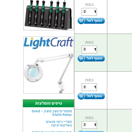
כמות
כמות
כמות
טיפים והמלצות
ממסרים מצב מוצק – Solid
State Relay
כמות
ספריי ניקוי מגעים
באלקטרוניקה