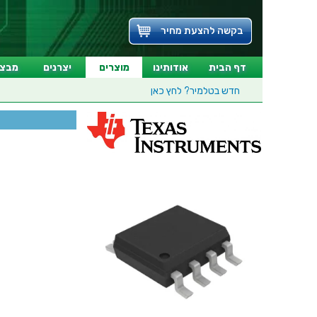
בקשה להצעת מחיר
דף הבית
אודותינו
מוצרים
יצרנים
מבצע
חדש בטלמיר?
לחץ כאן