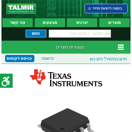
בקשה להצעת מחיר
0
מוצרים
יצרנים
מבצעים
צור קשר
קטגוריות מוצרים
הרשמה
כניסת לקוחות
חדש בטלמיר?
לחץ כאן