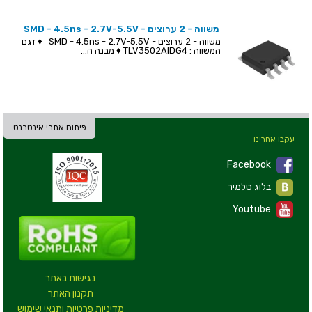
משווה - 2 ערוצים - SMD - 4.5ns - 2.7V-5.5V
משווה - 2 ערוצים - SMD - 4.5ns - 2.7V-5.5V ♦ דגם
המשווה : TLV3502AIDG4 ♦ מבנה ה...
פיתוח אתרי אינטרנט
עקבו אחרינו
Facebook
בלוג טלמיר
Youtube
נגישות באתר
תקנון האתר
מדיניות פרטיות ותנאי שימוש