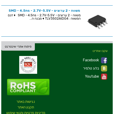
משווה - 2 ערוצים - SMD - 4.5ns - 2.7V-5.5V
משווה - 2 ערוצים - SMD - 4.5ns - 2.7V-5.5V ♦ דגם
המשווה : TLV3502AIDG4 ♦ מבנה ה...
פיתוח אתרי אינטרנט
עקבו אחרינו
Facebook
בלוג טלמיר
Youtube
נגישות באתר
תקנון האתר
מדיניות פרטיות ותנאי שימוש