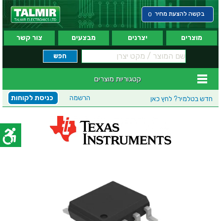
בקשה להצעת מחיר
0
מוצרים
יצרנים
מבצעים
צור קשר
קטגוריות מוצרים
הרשמה
כניסת לקוחות
חדש בטלמיר?
לחץ כאן