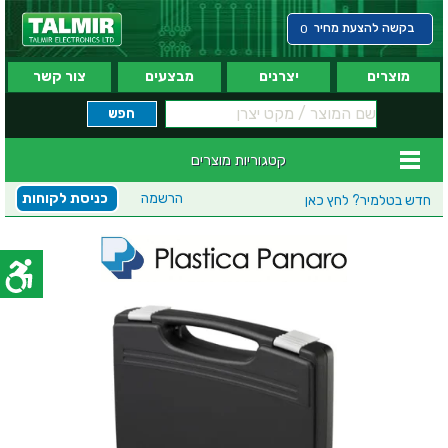
בקשה להצעת מחיר
0
מוצרים
יצרנים
מבצעים
צור קשר
קטגוריות מוצרים
הרשמה
כניסת לקוחות
חדש בטלמיר?
לחץ כאן