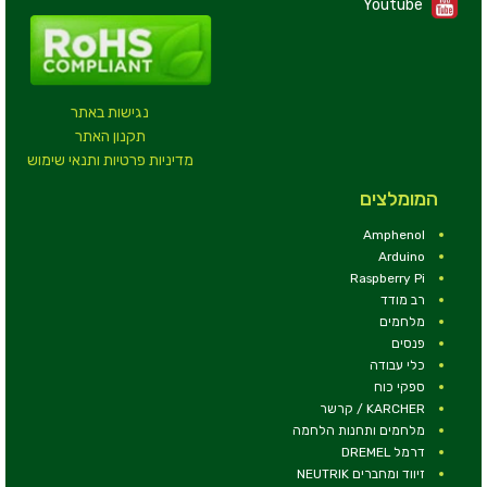
Youtube
נגישות באתר
תקנון האתר
מדיניות פרטיות ותנאי שימוש
המומלצים
Amphenol
Arduino
Raspberry Pi
רב מודד
מלחמים
פנסים
כלי עבודה
ספקי כוח
KARCHER / קרשר
מלחמים ותחנות הלחמה
דרמל DREMEL
זיווד ומחברים NEUTRIK