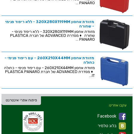
PANARO ...
מזוודת אחסון 320X280X119MM - ללא ריפוד פנימי
- שחורה
מזוודת אחסון 320X280X119MM - ללא ריפוד פנימי -
שחורה ♦ מסדרת ADVANCED של חברת PLASTICA
PANARO ...
מזוודת אחסון 260X210X44MM - עם ריפוד פנימי -
כחולה
מזוודת אחסון 260X210X44MM - עם ריפוד פנימי - כחולה
♦ מסדרת ADVANCED של חברת PLASTICA PANARO
IT...
פיתוח אתרי אינטרנט
עקבו אחרינו
Facebook
בלוג טלמיר