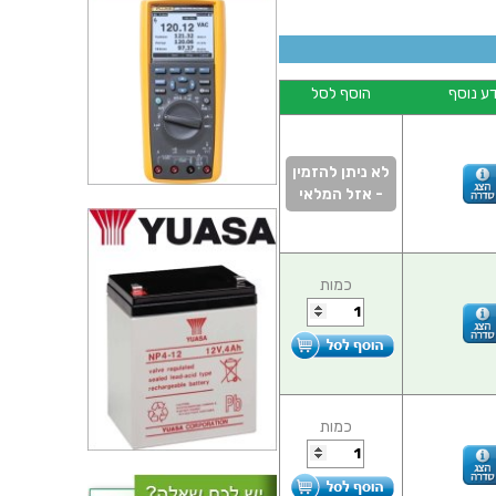
ע נוסף
הוסף לסל
לא ניתן להזמין
- אזל המלאי
כמות
כמות