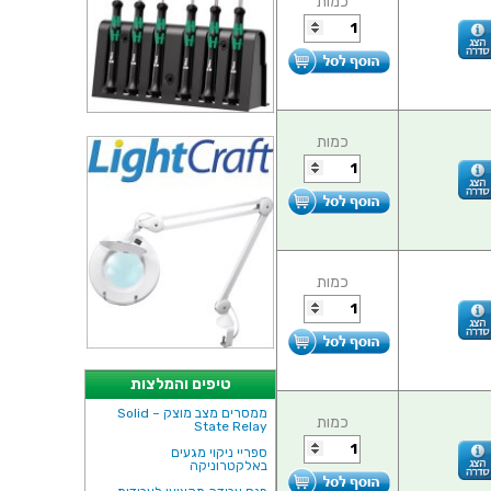
כמות
כמות
כמות
טיפים והמלצות
ממסרים מצב מוצק – Solid
כמות
State Relay
ספריי ניקוי מגעים
באלקטרוניקה