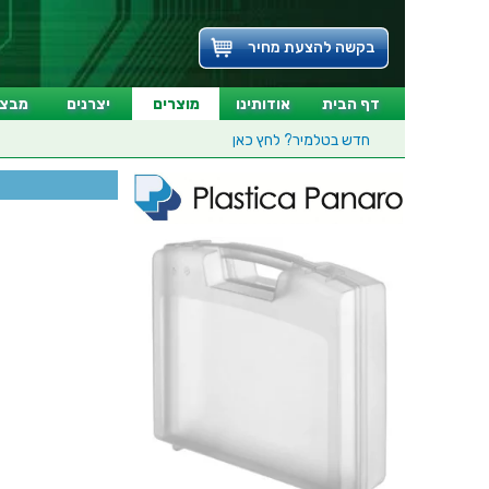
בקשה להצעת מחיר
דף הבית
אודותינו
מוצרים
יצרנים
מבצע
חדש בטלמיר?
לחץ כאן