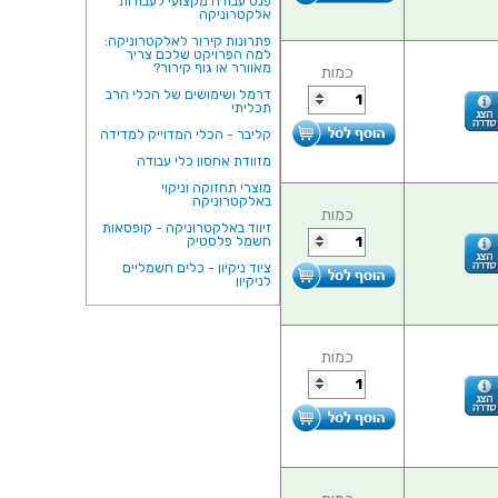
פנס עבודה מקצועי לעבודות
אלקטרוניקה
פתרונות קירור לאלקטרוניקה:
למה הפרויקט שלכם צריך
מאוורר או גוף קירור?
כמות
דרמל ושימושים של הכלי הרב
תכליתי
קליבר - הכלי המדוייק למדידה
מזוודת אחסון כלי עבודה
מוצרי תחזוקה וניקוי
באלקטרוניקה
כמות
זיווד באלקטרוניקה - קופסאות
חשמל פלסטיק
ציוד ניקיון - כלים חשמליים
לניקיון
כמות