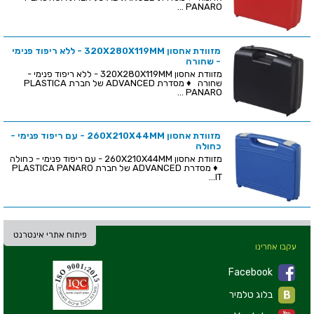
PANARO ...
מזוודת אחסון 320X280X119MM - ללא ריפוד פנימי
- שחורה
מזוודת אחסון 320X280X119MM - ללא ריפוד פנימי -
שחורה ♦ מסדרת ADVANCED של חברת PLASTICA
PANARO ...
מזוודת אחסון 260X210X44MM - עם ריפוד פנימי -
כחולה
מזוודת אחסון 260X210X44MM - עם ריפוד פנימי - כחולה
♦ מסדרת ADVANCED של חברת PLASTICA PANARO
IT...
פיתוח אתרי אינטרנט
עקבו אחרינו
Facebook
בלוג טלמיר