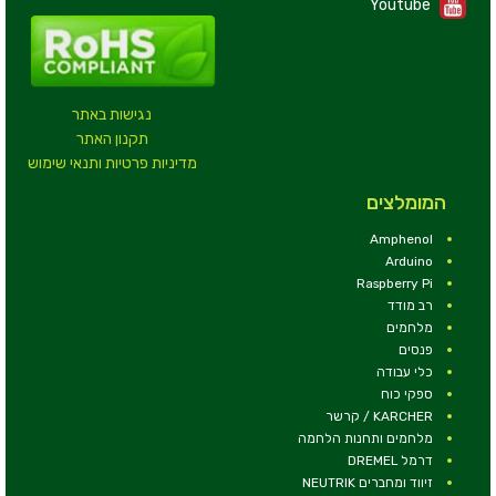
Youtube
נגישות באתר
תקנון האתר
מדיניות פרטיות ותנאי שימוש
המומלצים
Amphenol
Arduino
Raspberry Pi
רב מודד
מלחמים
פנסים
כלי עבודה
ספקי כוח
KARCHER / קרשר
מלחמים ותחנות הלחמה
דרמל DREMEL
זיווד ומחברים NEUTRIK