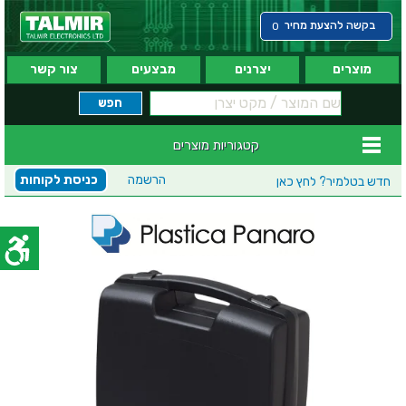
בקשה להצעת מחיר
0
מוצרים
יצרנים
מבצעים
צור קשר
קטגוריות מוצרים
הרשמה
כניסת לקוחות
חדש בטלמיר?
לחץ כאן