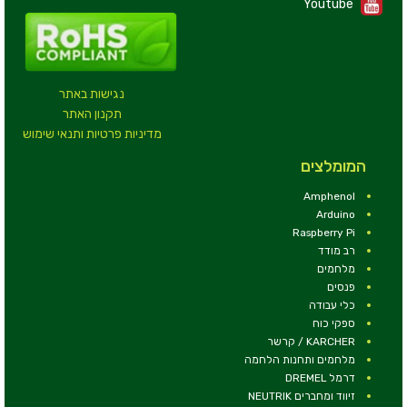
Youtube
נגישות באתר
תקנון האתר
מדיניות פרטיות ותנאי שימוש
המומלצים
Amphenol
Arduino
Raspberry Pi
רב מודד
מלחמים
פנסים
כלי עבודה
ספקי כוח
KARCHER / קרשר
מלחמים ותחנות הלחמה
דרמל DREMEL
זיווד ומחברים NEUTRIK