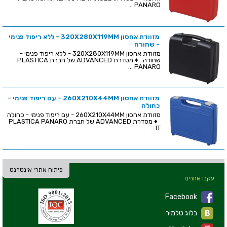
PANARO ...
מזוודת אחסון 320X280X119MM - ללא ריפוד פנימי
- שחורה
מזוודת אחסון 320X280X119MM - ללא ריפוד פנימי -
שחורה ♦ מסדרת ADVANCED של חברת PLASTICA
PANARO ...
מזוודת אחסון 260X210X44MM - עם ריפוד פנימי -
כחולה
מזוודת אחסון 260X210X44MM - עם ריפוד פנימי - כחולה
♦ מסדרת ADVANCED של חברת PLASTICA PANARO
IT...
פיתוח אתרי אינטרנט
עקבו אחרינו
Facebook
בלוג טלמיר