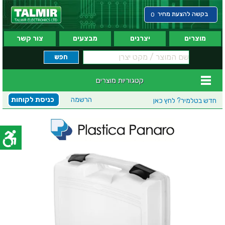
בקשה להצעת מחיר
0
מוצרים
יצרנים
מבצעים
צור קשר
קטגוריות מוצרים
הרשמה
כניסת לקוחות
חדש בטלמיר?
לחץ כאן