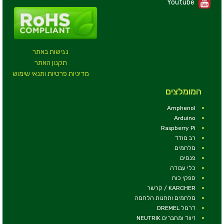
Youtube
נגישות באתר
תקנון האתר
מדיניות פרטיות ותנאי שימוש
המומלצים
Amphenol
Arduino
Raspberry Pi
רב מודד
מלחמים
פנסים
כלי עבודה
ספקי כוח
KARCHER / קרשר
מלחמים ותחנות הלחמה
דרמל DREMEL
זיווד ומחברים NEUTRIK