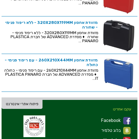
PANARO ...
מזוודת אחסון 320X280X119MM - ללא ריפוד פנימי
- שחורה
מזוודת אחסון 320X280X119MM - ללא ריפוד פנימי -
שחורה ♦ מסדרת ADVANCED של חברת PLASTICA
PANARO ...
מזוודת אחסון 260X210X44MM - עם ריפוד פנימי -
כחולה
מזוודת אחסון 260X210X44MM - עם ריפוד פנימי - כחולה
♦ מסדרת ADVANCED של חברת PLASTICA PANARO
IT...
פיתוח אתרי אינטרנט
עקבו אחרינו
Facebook
בלוג טלמיר