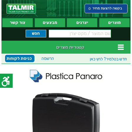
בקשה להצעת מחיר
0
מוצרים
יצרנים
מבצעים
צור קשר
קטגוריות מוצרים
הרשמה
כניסת לקוחות
חדש בטלמיר?
לחץ כאן