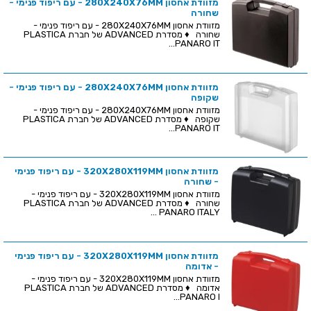
מזוודת אחסון 280X240X76MM - עם ריפוד פנימי -
שחורה
מזוודת אחסון 280X240X76MM - עם ריפוד פנימי -
שחורה ♦ מסדרת ADVANCED של חברת PLASTICA
PANARO IT...
מזוודת אחסון 280X240X76MM - עם ריפוד פנימי -
שקופה
מזוודת אחסון 280X240X76MM - עם ריפוד פנימי -
שקופה ♦ מסדרת ADVANCED של חברת PLASTICA
PANARO IT...
מזוודת אחסון 320X280X119MM - עם ריפוד פנימי
- שחורה
מזוודת אחסון 320X280X119MM - עם ריפוד פנימי -
שחורה ♦ מסדרת ADVANCED של חברת PLASTICA
PANARO ITALY ...
מזוודת אחסון 320X280X119MM - עם ריפוד פנימי
- אדומה
מזוודת אחסון 320X280X119MM - עם ריפוד פנימי -
אדומה ♦ מסדרת ADVANCED של חברת PLASTICA
PANARO I...