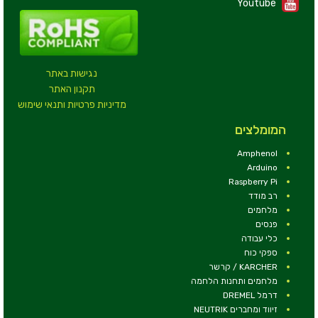
Youtube
נגישות באתר
תקנון האתר
מדיניות פרטיות ותנאי שימוש
המומלצים
Amphenol
Arduino
Raspberry Pi
רב מודד
מלחמים
פנסים
כלי עבודה
ספקי כוח
KARCHER / קרשר
מלחמים ותחנות הלחמה
דרמל DREMEL
זיווד ומחברים NEUTRIK