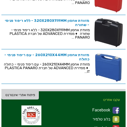
PANARO ...
מזוודת אחסון 320X280X119MM - ללא ריפוד פנימי
- שחורה
מזוודת אחסון 320X280X119MM - ללא ריפוד פנימי -
שחורה ♦ מסדרת ADVANCED של חברת PLASTICA
PANARO ...
מזוודת אחסון 260X210X44MM - עם ריפוד פנימי -
כחולה
מזוודת אחסון 260X210X44MM - עם ריפוד פנימי - כחולה
♦ מסדרת ADVANCED של חברת PLASTICA PANARO
IT...
פיתוח אתרי אינטרנט
עקבו אחרינו
Facebook
בלוג טלמיר