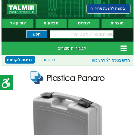
בקשה להצעת מחיר
0
מוצרים
יצרנים
מבצעים
צור קשר
קטגוריות מוצרים
הרשמה
כניסת לקוחות
חדש בטלמיר?
לחץ כאן