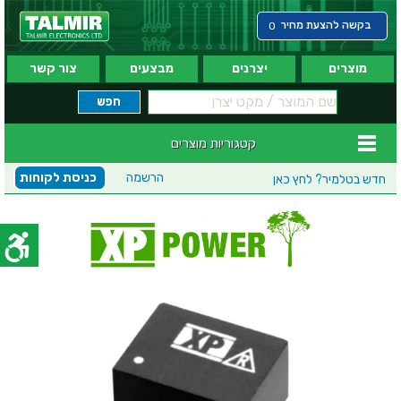
בקשה להצעת מחיר
0
מוצרים
יצרנים
מבצעים
צור קשר
קטגוריות מוצרים
הרשמה
כניסת לקוחות
חדש בטלמיר?
לחץ כאן