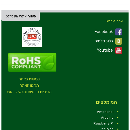
פיתוח אתרי אינטרנט
עקבו אחרינו
Facebook
בלוג טלמיר
Youtube
נגישות באתר
תקנון האתר
מדיניות פרטיות ותנאי שימוש
המומלצים
Amphenol
Arduino
Raspberry Pi
רב מודד