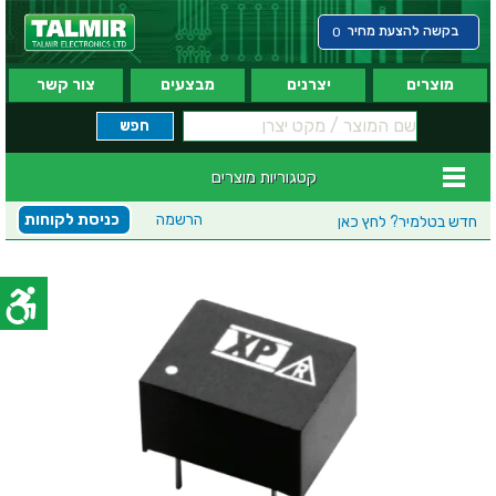
בקשה להצעת מחיר
0
מוצרים
יצרנים
מבצעים
צור קשר
קטגוריות מוצרים
הרשמה
כניסת לקוחות
חדש בטלמיר?
לחץ כאן