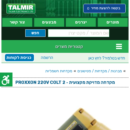
בקשה להצעת מחיר
0
מוצרים
יצרנים
מבצעים
צור קשר
קטגוריות מוצרים
הרשמה
כניסת לקוחות
חדש בטלמיר?
לחץ כאן
»
מברגות / מקדחות / פטישונים
»
מקדחות חשמליות
מקדחה מדויקת מקצועית - PROXXON 220V COLT 2