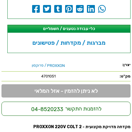
כלי עבודה נטענים / חשמליים
מברגות / מקדחות / פטישונים
יצרן:
/ פרוקסון
PROXXON
מק"ט:
4701051
לא ניתן להזמין - אזל המלאי
להזמנות התקשר
04-8520233
מקדחה מדויקת מקצועית - PROXXON 220V COLT 2