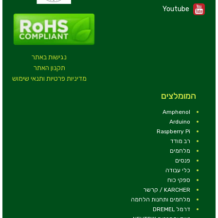
Youtube
נגישות באתר
תקנון האתר
מדיניות פרטיות ותנאי שימוש
המומלצים
Amphenol
Arduino
Raspberry Pi
רב מודד
מלחמים
פנסים
כלי עבודה
ספקי כוח
KARCHER / קרשר
מלחמים ותחנות הלחמה
דרמל DREMEL