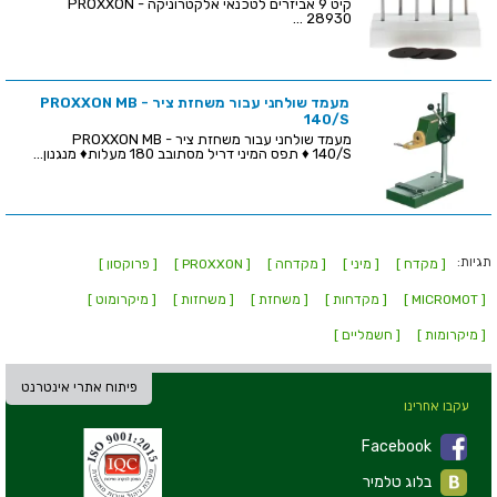
קיט 9 אביזרים לטכנאי אלקטרוניקה - PROXXON
28930 ...
מעמד שולחני עבור משחזת ציר - PROXXON MB
140/S
מעמד שולחני עבור משחזת ציר - PROXXON MB
140/S ♦ תפס המיני דריל מסתובב 180 מעלות♦ מנגנון...
תגיות:
[ מקדח ]
[ מיני ]
[ מקדחה ]
[ PROXXON ]
[ פרוקסון ]
[ MICROMOT ]
[ מקדחות ]
[ משחזת ]
[ משחזות ]
[ מיקרומוט ]
[ מיקרומות ]
[ חשמליים ]
פיתוח אתרי אינטרנט
עקבו אחרינו
Facebook
בלוג טלמיר