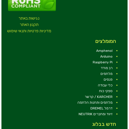
נגישות באתר
תקנון האתר
מדיניות פרטיות ותנאי שימוש
המומלצים
Amphenol
Arduino
Raspberry Pi
רב מודד
מלחמים
פנסים
כלי עבודה
ספקי כוח
KARCHER / קרשר
מלחמים ותחנות הלחמה
דרמל DREMEL
זיווד ומחברים NEUTRIK
חדש בבלוג