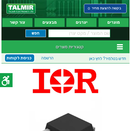
בקשה להצעת מחיר
0
מוצרים
יצרנים
מבצעים
צור קשר
קטגוריות מוצרים
הרשמה
כניסת לקוחות
חדש בטלמיר?
לחץ כאן