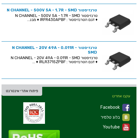
טרנזיסטור N CHANNEL - 500V 5A - 1.7R - SMD
טרנזיסטור N CHANNEL - 500V 5A - 1.7R - SMD
♦ דגם הטרנזיסטור : IRFR430APBF ♦ מבנ...
טרנזיסטור N CHANNEL - 20V 49A - 0.011R -
SMD
טרנזיסטור N CHANNEL - 20V 49A - 0.011R - SMD
♦ דגם הטרנזיסטור : IRLR3715ZPBF ♦ ...
פיתוח אתרי אינטרנט
עקבו אחרינו
Facebook
בלוג טלמיר
Youtube