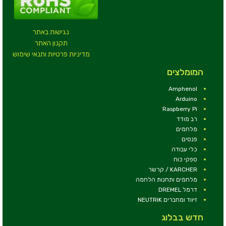
נגישות באתר
תקנון האתר
מדיניות פרטיות ותנאי שימוש
המומלצים
Amphenol
Arduino
Raspberry Pi
רב מודד
מלחמים
פנסים
כלי עבודה
ספקי כוח
KARCHER / קרשר
מלחמים ותחנות הלחמה
דרמל DREMEL
זיווד ומחברים NEUTRIK
חדש בבלוג