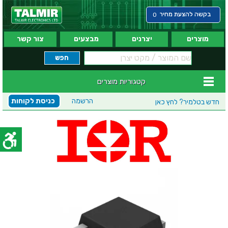
בקשה להצעת מחיר
0
מוצרים
יצרנים
מבצעים
צור קשר
קטגוריות מוצרים
הרשמה
כניסת לקוחות
חדש בטלמיר?
לחץ כאן