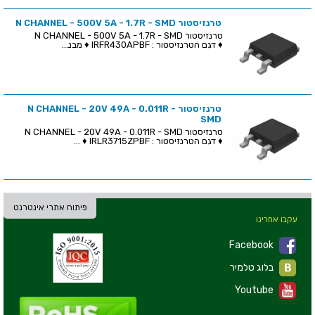
טרנזיסטור N CHANNEL - 500V 5A - 1.7R - SMD
טרנזיסטור N CHANNEL - 500V 5A - 1.7R - SMD
♦ דגם הטרנזיסטור : IRFR430APBF ♦ מבנ...
טרנזיסטור N CHANNEL - 20V 49A - 0.011R -
SMD
טרנזיסטור N CHANNEL - 20V 49A - 0.011R - SMD
♦ דגם הטרנזיסטור : IRLR3715ZPBF ♦ ...
פיתוח אתרי אינטרנט
עקבו אחרינו
Facebook
בלוג טלמיר
Youtube