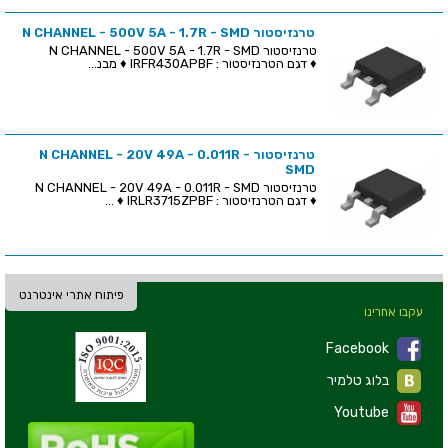
טרנזיסטור N CHANNEL - 500V 5A - 1.7R - SMD
טרנזיסטור N CHANNEL - 500V 5A - 1.7R - SMD
♦ דגם הטרנזיסטור : IRFR430APBF ♦ מבנ...
טרנזיסטור N CHANNEL - 20V 49A - 0.011R -
SMD
טרנזיסטור N CHANNEL - 20V 49A - 0.011R - SMD
♦ דגם הטרנזיסטור : IRLR3715ZPBF ♦ ...
פיתוח אתרי אינטרנט
עקבו אחרינו
Facebook
בלוג טלמיר
Youtube