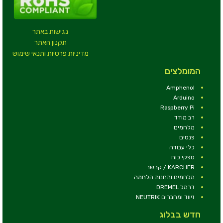
נגישות באתר
תקנון האתר
מדיניות פרטיות ותנאי שימוש
המומלצים
Amphenol
Arduino
Raspberry Pi
רב מודד
מלחמים
פנסים
כלי עבודה
ספקי כוח
KARCHER / קרשר
מלחמים ותחנות הלחמה
דרמל DREMEL
זיווד ומחברים NEUTRIK
חדש בבלוג