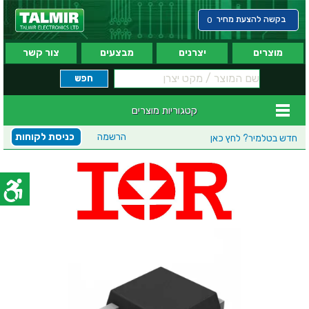
בקשה להצעת מחיר
0
מוצרים
יצרנים
מבצעים
צור קשר
קטגוריות מוצרים
הרשמה
כניסת לקוחות
חדש בטלמיר?
לחץ כאן