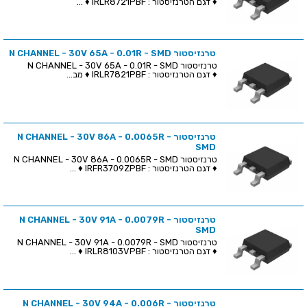
♦ דגם הטרנזיסטור : IRLR8721PBF ♦ ...
טרנזיסטור N CHANNEL - 30V 65A - 0.01R - SMD
טרנזיסטור N CHANNEL - 30V 65A - 0.01R - SMD
♦ דגם הטרנזיסטור : IRLR7821PBF ♦ מב...
טרנזיסטור N CHANNEL - 30V 86A - 0.0065R -
SMD
טרנזיסטור N CHANNEL - 30V 86A - 0.0065R - SMD
♦ דגם הטרנזיסטור : IRFR3709ZPBF ♦ ...
טרנזיסטור N CHANNEL - 30V 91A - 0.0079R -
SMD
טרנזיסטור N CHANNEL - 30V 91A - 0.0079R - SMD
♦ דגם הטרנזיסטור : IRLR8103VPBF ♦ ...
טרנזיסטור N CHANNEL - 30V 94A - 0.006R -