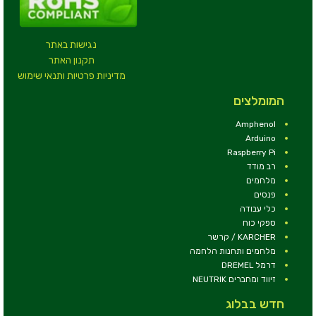
נגישות באתר
תקנון האתר
מדיניות פרטיות ותנאי שימוש
המומלצים
Amphenol
Arduino
Raspberry Pi
רב מודד
מלחמים
פנסים
כלי עבודה
ספקי כוח
KARCHER / קרשר
מלחמים ותחנות הלחמה
דרמל DREMEL
זיווד ומחברים NEUTRIK
חדש בבלוג