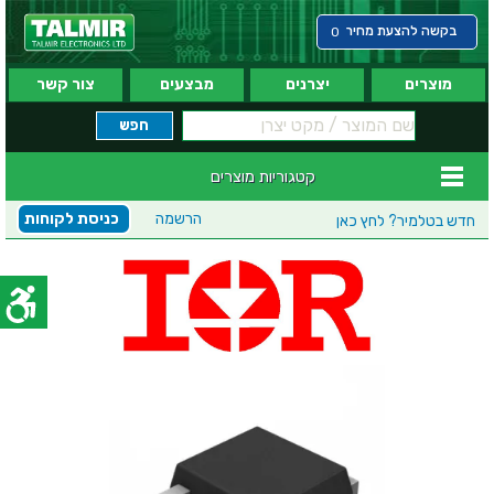
בקשה להצעת מחיר
0
מוצרים
יצרנים
מבצעים
צור קשר
קטגוריות מוצרים
הרשמה
כניסת לקוחות
חדש בטלמיר?
לחץ כאן