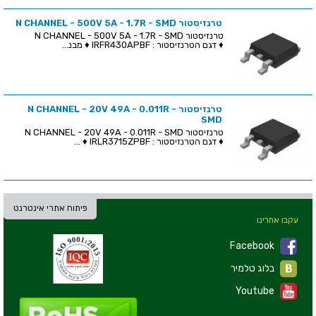
טרנזיסטור N CHANNEL - 500V 5A - 1.7R - SMD
טרנזיסטור N CHANNEL - 500V 5A - 1.7R - SMD
♦ דגם הטרנזיסטור : IRFR430APBF ♦ מבנ...
טרנזיסטור N CHANNEL - 20V 49A - 0.011R -
SMD
טרנזיסטור N CHANNEL - 20V 49A - 0.011R - SMD
♦ דגם הטרנזיסטור : IRLR3715ZPBF ♦ ...
פיתוח אתרי אינטרנט
עקבו אחרינו
Facebook
בלוג טלמיר
Youtube