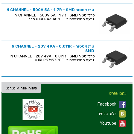
טרנזיסטור N CHANNEL - 500V 5A - 1.7R - SMD
טרנזיסטור N CHANNEL - 500V 5A - 1.7R - SMD
♦ דגם הטרנזיסטור : IRFR430APBF ♦ מבנ...
טרנזיסטור N CHANNEL - 20V 49A - 0.011R -
SMD
טרנזיסטור N CHANNEL - 20V 49A - 0.011R - SMD
♦ דגם הטרנזיסטור : IRLR3715ZPBF ♦ ...
פיתוח אתרי אינטרנט
עקבו אחרינו
Facebook
בלוג טלמיר
Youtube