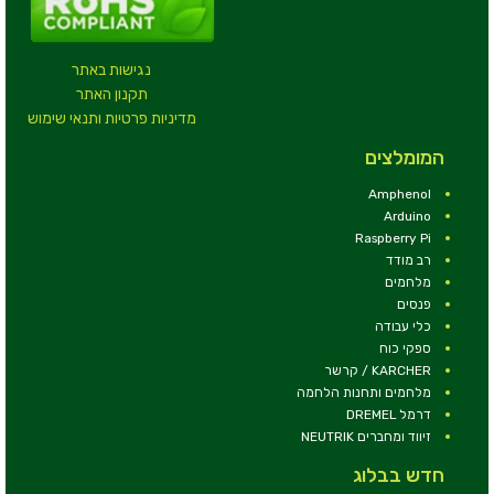
נגישות באתר
תקנון האתר
מדיניות פרטיות ותנאי שימוש
המומלצים
Amphenol
Arduino
Raspberry Pi
רב מודד
מלחמים
פנסים
כלי עבודה
ספקי כוח
KARCHER / קרשר
מלחמים ותחנות הלחמה
דרמל DREMEL
זיווד ומחברים NEUTRIK
חדש בבלוג