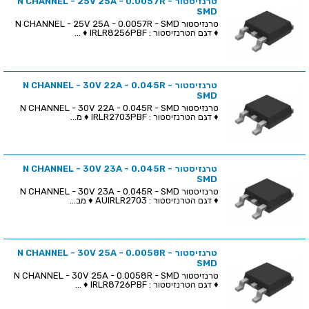
טרנזיסטור N CHANNEL - 25V 25A - 0.0057R -
SMD
טרנזיסטור N CHANNEL - 25V 25A - 0.0057R - SMD
♦ דגם הטרנזיסטור : IRLR8256PBF ♦ ...
טרנזיסטור N CHANNEL - 30V 22A - 0.045R -
SMD
טרנזיסטור N CHANNEL - 30V 22A - 0.045R - SMD
♦ דגם הטרנזיסטור : IRLR2703PBF ♦ מ...
טרנזיסטור N CHANNEL - 30V 23A - 0.045R -
SMD
טרנזיסטור N CHANNEL - 30V 23A - 0.045R - SMD
♦ דגם הטרנזיסטור : AUIRLR2703 ♦ מב...
טרנזיסטור N CHANNEL - 30V 25A - 0.0058R -
SMD
טרנזיסטור N CHANNEL - 30V 25A - 0.0058R - SMD
♦ דגם הטרנזיסטור : IRLR8726PBF ♦ ...