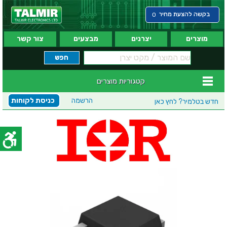
בקשה להצעת מחיר
0
מוצרים
יצרנים
מבצעים
צור קשר
קטגוריות מוצרים
הרשמה
כניסת לקוחות
חדש בטלמיר?
לחץ כאן