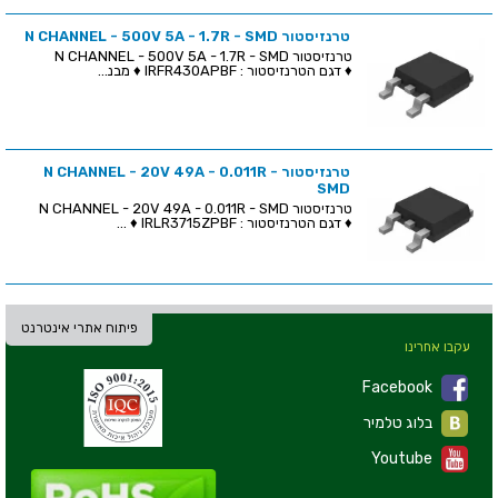
טרנזיסטור N CHANNEL - 500V 5A - 1.7R - SMD
טרנזיסטור N CHANNEL - 500V 5A - 1.7R - SMD
♦ דגם הטרנזיסטור : IRFR430APBF ♦ מבנ...
טרנזיסטור N CHANNEL - 20V 49A - 0.011R -
SMD
טרנזיסטור N CHANNEL - 20V 49A - 0.011R - SMD
♦ דגם הטרנזיסטור : IRLR3715ZPBF ♦ ...
פיתוח אתרי אינטרנט
עקבו אחרינו
Facebook
בלוג טלמיר
Youtube