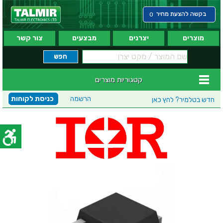
בקשה להצעת מחיר
0
מוצרים
יצרנים
מבצעים
צור קשר
קטגוריות מוצרים
הרשמה
כניסת לקוחות
חדש בטלמיר?
לחץ כאן