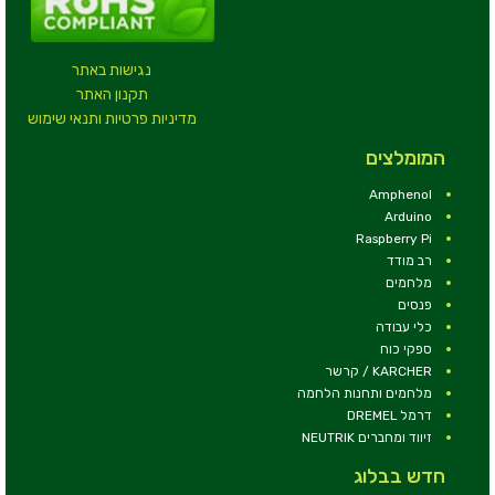
נגישות באתר
תקנון האתר
מדיניות פרטיות ותנאי שימוש
המומלצים
Amphenol
Arduino
Raspberry Pi
רב מודד
מלחמים
פנסים
כלי עבודה
ספקי כוח
KARCHER / קרשר
מלחמים ותחנות הלחמה
דרמל DREMEL
זיווד ומחברים NEUTRIK
חדש בבלוג