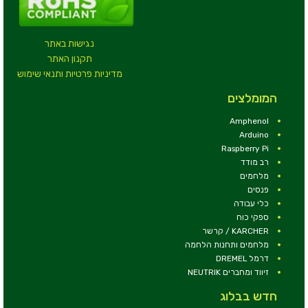
נגישות באתר
תקנון האתר
מדיניות פרטיות ותנאי שימוש
המומלצים
Amphenol
Arduino
Raspberry Pi
רב מודד
מלחמים
פנסים
כלי עבודה
ספקי כוח
KARCHER / קרשר
מלחמים ותחנות הלחמה
דרמל DREMEL
זיווד ומחברים NEUTRIK
חדש בבלוג