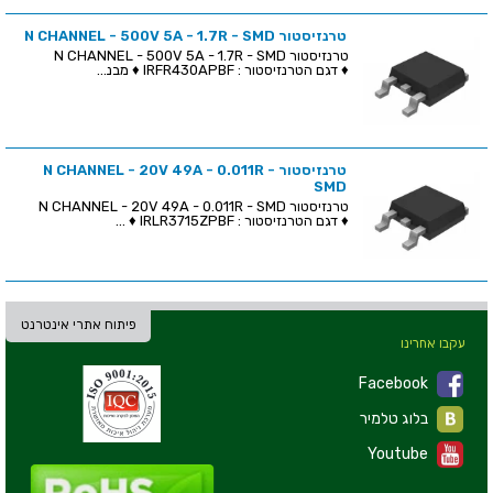
טרנזיסטור N CHANNEL - 500V 5A - 1.7R - SMD
טרנזיסטור N CHANNEL - 500V 5A - 1.7R - SMD
♦ דגם הטרנזיסטור : IRFR430APBF ♦ מבנ...
טרנזיסטור N CHANNEL - 20V 49A - 0.011R -
SMD
טרנזיסטור N CHANNEL - 20V 49A - 0.011R - SMD
♦ דגם הטרנזיסטור : IRLR3715ZPBF ♦ ...
פיתוח אתרי אינטרנט
עקבו אחרינו
Facebook
בלוג טלמיר
Youtube