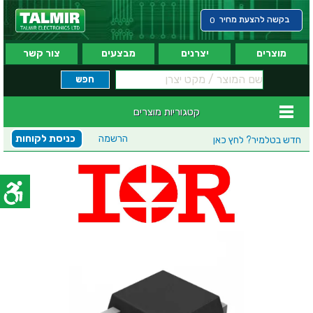
בקשה להצעת מחיר
0
מוצרים
יצרנים
מבצעים
צור קשר
קטגוריות מוצרים
הרשמה
כניסת לקוחות
חדש בטלמיר?
לחץ כאן