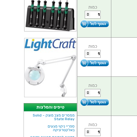
כמות
כמות
כמות
טיפים והמלצות
ממסרים מצב מוצק – Solid
State Relay
כמות
ספריי ניקוי מגעים
באלקטרוניקה