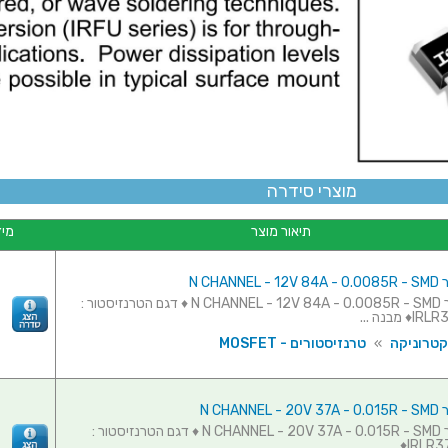
מוצרי סידרה
תיאור מוצר
מיד
N CHAN
טרנזיסטור N CHANNEL - 12V 84A - 0.0085R - SMD ♦ דגם הטרנזיסטור :
מבנה ...
קטרוניקה
»
טרנזיסטורים - MOSFET
N CHAN
טרנזיסטור N CHANNEL - 20V 37A - 0.015R - SMD ♦ דגם הטרנזיסטור :
IRLR371