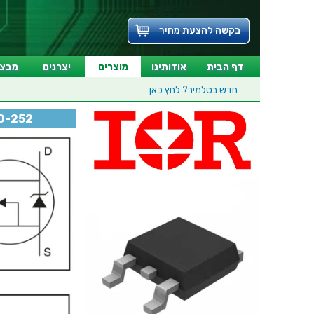
בקשה להצעת מחיר
דף הבית
אודותינו
מוצרים
יצרנים
מבצע
חדש בטלמיר?
לחץ כאן
TO-252