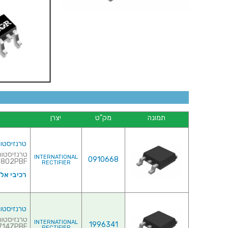
תמונה
מק"ט
יצרן
טרנזיסטור NEL - 12V 84A - 0.0085R - SMD
INTERNATIONAL
0910668
IRLR3802PBF♦ 
RECTIFIER
רכיבי אל
טרנזיסטור NEL - 20V 37A - 0.015R - SMD
INTERNATIONAL
1996341
4ZPBF♦ ...
RECTIFIER