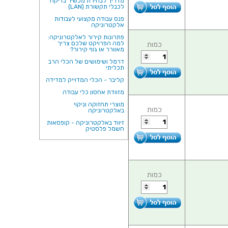
מדריך לבחירת מכשיר בדיקה
לכבלי תקשורת (LAN)
פנס עבודה מקצועי לעבודות
אלקטרוניקה
פתרונות קירור לאלקטרוניקה:
למה הפרויקט שלכם צריך
כמות
מאוורר או גוף קירור?
דרמל ושימושים של הכלי הרב
תכליתי
קליבר - הכלי המדוייק למדידה
מזוודת אחסון כלי עבודה
מוצרי תחזוקה וניקוי
כמות
באלקטרוניקה
זיווד באלקטרוניקה - קופסאות
חשמל פלסטיק
כמות