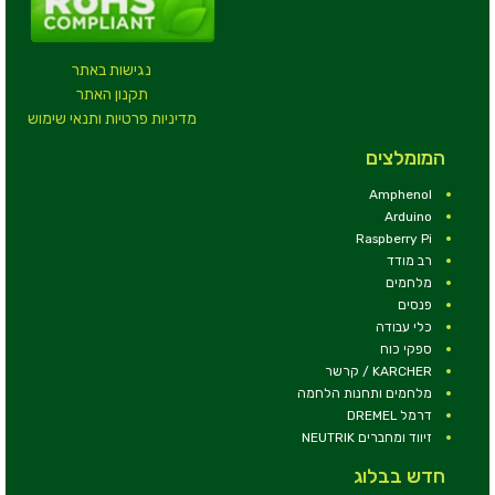
נגישות באתר
תקנון האתר
מדיניות פרטיות ותנאי שימוש
המומלצים
Amphenol
Arduino
Raspberry Pi
רב מודד
מלחמים
פנסים
כלי עבודה
ספקי כוח
KARCHER / קרשר
מלחמים ותחנות הלחמה
דרמל DREMEL
זיווד ומחברים NEUTRIK
חדש בבלוג