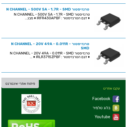
טרנזיסטור N CHANNEL - 500V 5A - 1.7R - SMD
טרנזיסטור N CHANNEL - 500V 5A - 1.7R - SMD
♦ דגם הטרנזיסטור : IRFR430APBF ♦ מבנ...
טרנזיסטור N CHANNEL - 20V 49A - 0.011R -
SMD
טרנזיסטור N CHANNEL - 20V 49A - 0.011R - SMD
♦ דגם הטרנזיסטור : IRLR3715ZPBF ♦ ...
פיתוח אתרי אינטרנט
עקבו אחרינו
Facebook
בלוג טלמיר
Youtube