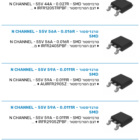
טרנזיסטור N CHANNEL - 55V 44A - 0.027R - SMD
♦ דגם הטרנזיסטור : IRFR1205TRPBF ♦ ...
טרנזיסטור N CHANNEL - 55V 56A - 0.016R -
SMD
טרנזיסטור N CHANNEL - 55V 56A - 0.016R - SMD
♦ דגם הטרנזיסטור : IRFR2405PBF ♦ מ...
טרנזיסטור N CHANNEL - 55V 59A - 0.0111R -
SMD
טרנזיסטור N CHANNEL - 55V 59A - 0.0111R - SMD
♦ דגם הטרנזיסטור : AUIRFR2905Z ♦ ...
טרנזיסטור N CHANNEL - 55V 59A - 0.0111R -
SMD
טרנזיסטור N CHANNEL - 55V 59A - 0.0111R - SMD
♦ דגם הטרנזיסטור : IRFR2905ZPBF ♦ ...