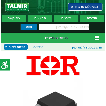
בקשה להצעת מחיר
0
מוצרים
יצרנים
מבצעים
צור קשר
קטגוריות מוצרים
הרשמה
כניסת לקוחות
חדש בטלמיר?
לחץ כאן