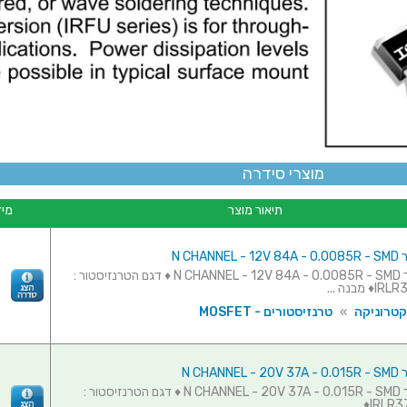
מוצרי סידרה
תיאור מוצר
מיד
N CHAN
טרנזיסטור N CHANNEL - 12V 84A - 0.0085R - SMD ♦ דגם הטרנזיסטור :
מבנה ...
קטרוניקה
»
טרנזיסטורים - MOSFET
N CHAN
טרנזיסטור N CHANNEL - 20V 37A - 0.015R - SMD ♦ דגם הטרנזיסטור :
IRLR371