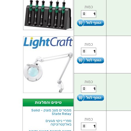
כמות
כמות
כמות
טיפים והמלצות
ממסרים מצב מוצק – Solid
State Relay
כמות
ספריי ניקוי מגעים
באלקטרוניקה