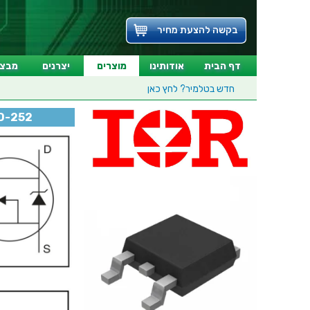
בקשה להצעת מחיר
דף הבית
אודותינו
מוצרים
יצרנים
מבצע
חדש בטלמיר?
לחץ כאן
TO-252