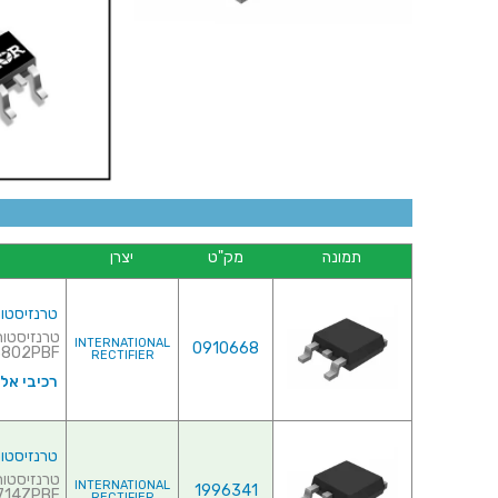
תמונה
מק"ט
יצרן
טרנזיסטור NEL - 12V 84A - 0.0085R - SMD
INTERNATIONAL
0910668
IRLR3802PBF♦ 
RECTIFIER
רכיבי אל
טרנזיסטור NEL - 20V 37A - 0.015R - SMD
INTERNATIONAL
1996341
4ZPBF♦ ...
RECTIFIER