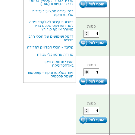
מדריך לבחירת מכשיר בדיקה
לכבלי תקשורת (LAN)
פנס עבודה מקצועי לעבודות
אלקטרוניקה
פתרונות קירור לאלקטרוניקה:
למה הפרויקט שלכם צריך
כמות
מאוורר או גוף קירור?
דרמל ושימושים של הכלי הרב
תכליתי
קליבר - הכלי המדוייק למדידה
מזוודת אחסון כלי עבודה
מוצרי תחזוקה וניקוי
כמות
באלקטרוניקה
זיווד באלקטרוניקה - קופסאות
חשמל פלסטיק
כמות